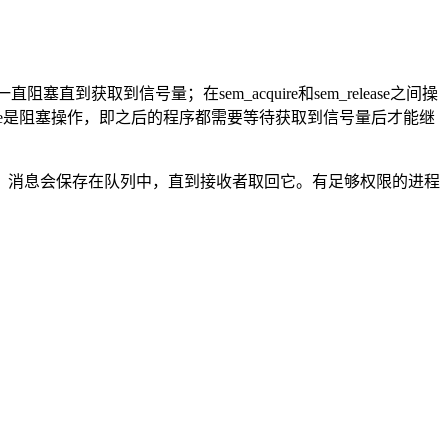
塞直到获取到信号量；在sem_acquire和sem_release之间操
quire是阻塞操作，即之后的程序都需要等待获取到信号量后才能继
。消息会保存在队列中，直到接收者取回它。有足够权限的进程