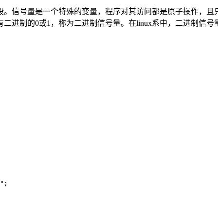
段。信号量是一个特殊的变量，程序对其访问都是原子操作，且
进制的0或1，称为二进制信号量。在linux系中，二进制信号
";
