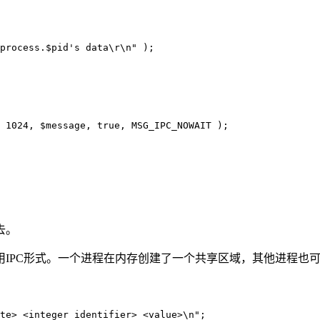
去。
IPC形式。一个进程在内存创建了一个共享区域，其他进程也
te> <integer identifier> <value>\n";
