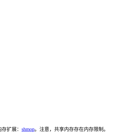
内存扩展：
shmop
。注意，共享内存存在内存限制。