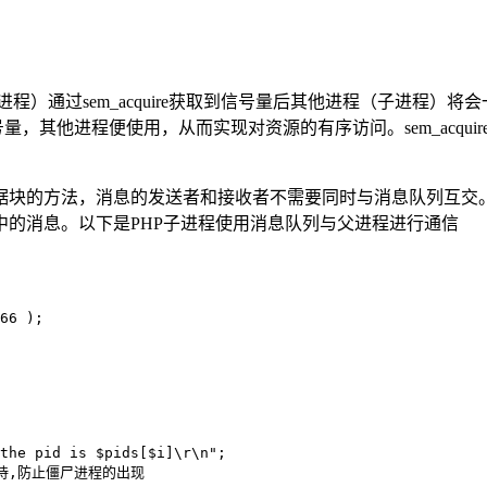
进程）通过sem_acquire获取到信号量后其他进程（子进程）将会一直阻
的信号量，其他进程便使用，从而实现对资源的有序访问。sem_ac
据块的方法，消息的发送者和接收者不需要同时与消息队列互交
的消息。以下是PHP子进程使用消息队列与父进程进行通信
66 );
