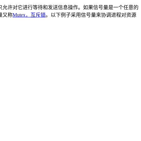
只允许对它进行等待和发送信息操作。如果信号量是一个任意的
量又称
Mutex，互斥锁
。以下例子采用信号量来协调进程对资源