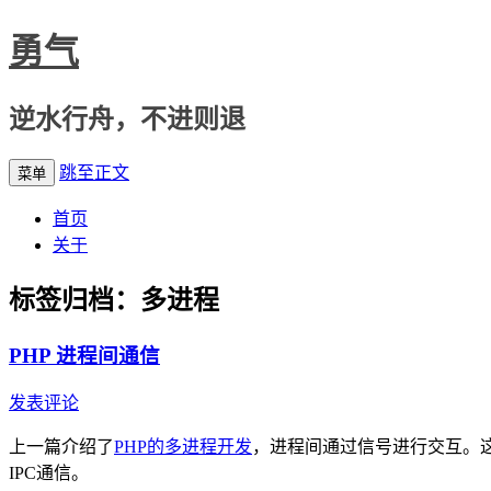
勇气
逆水行舟，不进则退
跳至正文
菜单
首页
关于
标签归档：
多进程
PHP 进程间通信
发表评论
上一篇介绍了
PHP的多进程开发
，进程间通过信号进行交互。这里介
IPC通信。