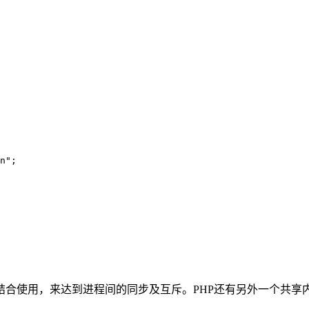
n";

合使用，来达到进程间的同步及互斥。PHP还有另外一个共享