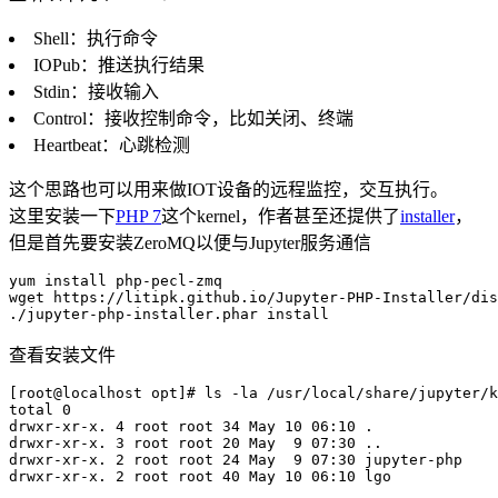
Shell：执行命令
IOPub：推送执行结果
Stdin：接收输入
Control：接收控制命令，比如关闭、终端
Heartbeat：心跳检测
这个思路也可以用来做IOT设备的远程监控，交互执行。
这里安装一下
PHP 7
这个kernel，作者甚至还提供了
installer
，
但是首先要安装ZeroMQ以便与Jupyter服务通信
yum install php-pecl-zmq

wget https://litipk.github.io/Jupyter-PHP-Installer/dis
查看安装文件
[root@localhost opt]# ls -la /usr/local/share/jupyter/k
total 0

drwxr-xr-x. 4 root root 34 May 10 06:10 .

drwxr-xr-x. 3 root root 20 May  9 07:30 ..

drwxr-xr-x. 2 root root 24 May  9 07:30 jupyter-php

drwxr-xr-x. 2 root root 40 May 10 06:10 lgo
