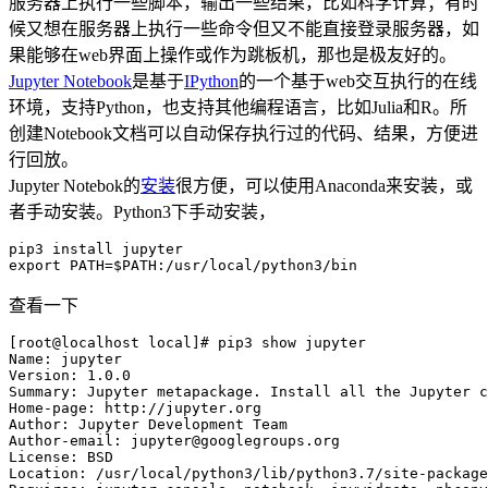
服务器上执行一些脚本，输出一些结果，比如科学计算；有时
候又想在服务器上执行一些命令但又不能直接登录服务器，如
果能够在web界面上操作或作为跳板机，那也是极友好的。
Jupyter Notebook
是基于
IPython
的一个基于web交互执行的在线
环境，支持Python，也支持其他编程语言，比如Julia和R。所
创建Notebook文档可以自动保存执行过的代码、结果，方便进
行回放。
Jupyter Notebok的
安装
很方便，可以使用Anaconda来安装，或
者手动安装。Python3下手动安装，
pip3 install jupyter

查看一下
[root@localhost local]# pip3 show jupyter

Name: jupyter

Version: 1.0.0

Summary: Jupyter metapackage. Install all the Jupyter c
Home-page: http://jupyter.org

Author: Jupyter Development Team

Author-email: 
jupyter@googlegroups.org
License: BSD

Location: /usr/local/python3/lib/python3.7/site-package