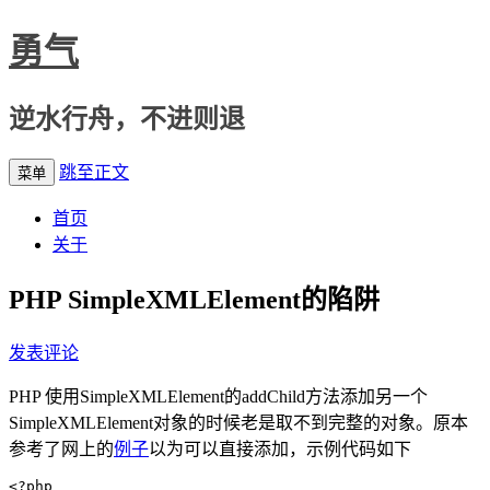
勇气
逆水行舟，不进则退
跳至正文
菜单
首页
关于
PHP SimpleXMLElement的陷阱
发表评论
PHP 使用SimpleXMLElement的addChild方法添加另一个
SimpleXMLElement对象的时候老是取不到完整的对象。原本
参考了网上的
例子
以为可以直接添加，示例代码如下
<?php
