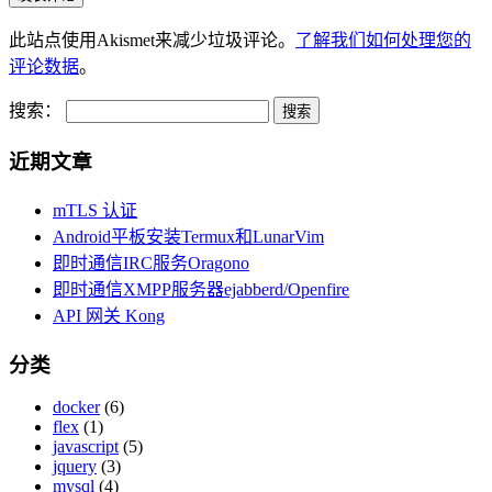
此站点使用Akismet来减少垃圾评论。
了解我们如何处理您的
评论数据
。
搜索：
近期文章
mTLS 认证
Android平板安装Termux和LunarVim
即时通信IRC服务Oragono
即时通信XMPP服务器ejabberd/Openfire
API 网关 Kong
分类
docker
(6)
flex
(1)
javascript
(5)
jquery
(3)
mysql
(4)