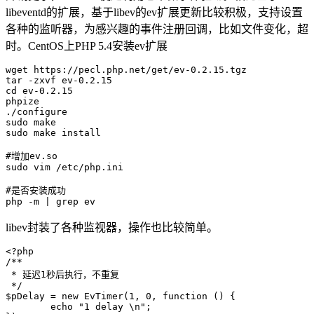
libeventd的扩展，基于libev的ev扩展更新比较积极，支持设置
各种的监听器，为感兴趣的事件注册回调，比如文件变化，超
时。CentOS上PHP 5.4安装ev扩展
wget https://pecl.php.net/get/ev-0.2.15.tgz

tar -zxvf ev-0.2.15

cd ev-0.2.15

phpize 

./configure

sudo make

sudo make install

#增加ev.so

sudo vim /etc/php.ini

#是否安装成功

libev封装了各种监视器，操作也比较简单。
<?php

/**

 * 延迟1秒后执行，不重复

 */

$pDelay = new EvTimer(1, 0, function () {

	echo "1 delay \n";
