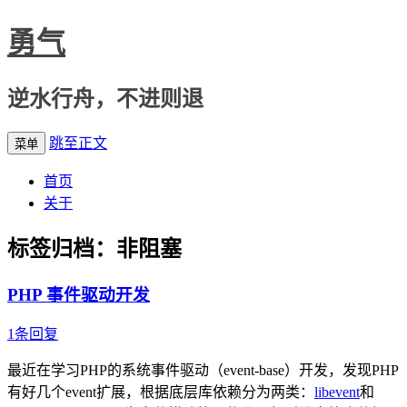
勇气
逆水行舟，不进则退
跳至正文
菜单
首页
关于
标签归档：
非阻塞
PHP 事件驱动开发
1条回复
最近在学习PHP的系统事件驱动（event-base）开发，发现PHP
有好几个event扩展，根据底层库依赖分为两类：
libevent
和