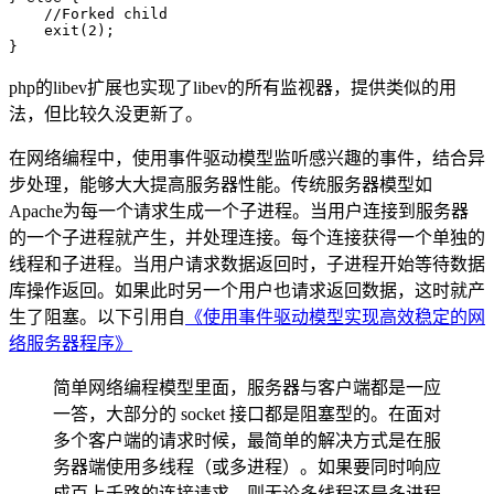
    //Forked child

    exit(2);

php的libev扩展也实现了libev的所有监视器，提供类似的用
法，但比较久没更新了。
在网络编程中，使用事件驱动模型监听感兴趣的事件，结合异
步处理，能够大大提高服务器性能。传统服务器模型如
Apache为每一个请求生成一个子进程。当用户连接到服务器
的一个子进程就产生，并处理连接。每个连接获得一个单独的
线程和子进程。当用户请求数据返回时，子进程开始等待数据
库操作返回。如果此时另一个用户也请求返回数据，这时就产
生了阻塞。以下引用自
《使用事件驱动模型实现高效稳定的网
络服务器程序》
简单网络编程模型里面，服务器与客户端都是一应
一答，大部分的 socket 接口都是阻塞型的。在面对
多个客户端的请求时候，最简单的解决方式是在服
务器端使用多线程（或多进程）。如果要同时响应
成百上千路的连接请求，则无论多线程还是多进程