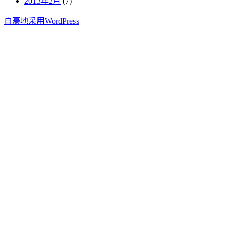
2013年2月
(7)
自豪地采用WordPress