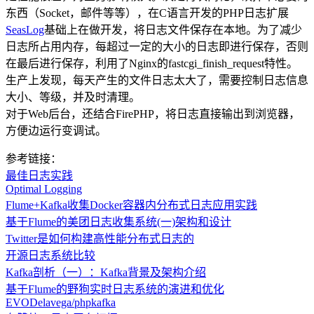
东西（Socket，邮件等等），在C语言开发的PHP日志扩展
SeasLog
基础上在做开发，将日志文件保存在本地。为了减少
日志所占用内存，每超过一定的大小的日志即进行保存，否则
在最后进行保存，利用了Nginx的fastcgi_finish_request特性。
生产上发现，每天产生的文件日志太大了，需要控制日志信息
大小、等级，并及时清理。
对于Web后台，还结合FirePHP，将日志直接输出到浏览器，
方便边运行变调试。
参考链接：
最佳日志实践
Optimal Logging
Flume+Kafka收集Docker容器内分布式日志应用实践
基于Flume的美团日志收集系统(一)架构和设计
Twitter是如何构建高性能分布式日志的
开源日志系统比较
Kafka剖析（一）：Kafka背景及架构介绍
基于Flume的野狗实时日志系统的演进和优化
EVODelavega/phpkafka