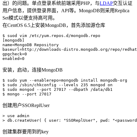
出）的问题。单点登录系统前端采用PHP，与
LDAP
交互认证
用户信息，提供登录界面，API等。MongoDB则采用Replica
Set模式以便支持高可用。
在CentOS 6.5上安装MongoDB，首先添加源仓库
$ suod vim /etc/yum.repos.d/mongodb.repo

[mongodb]

name=MongoDB Repository

baseurl=http://downloads-distro.mongodb.org/repo/redhat
gpgcheck=0

安装，启动，连接MongoDB
$ sudo yum --enablerepo=mongodb install mongodb-org

$ sudo /sbin/chkconfig --levels 235 mongod on

$ sudo mongod --port 27017 --dbpath /data/db1

创建用户SSOReplUser
> use admin 

创建集群要用到的key