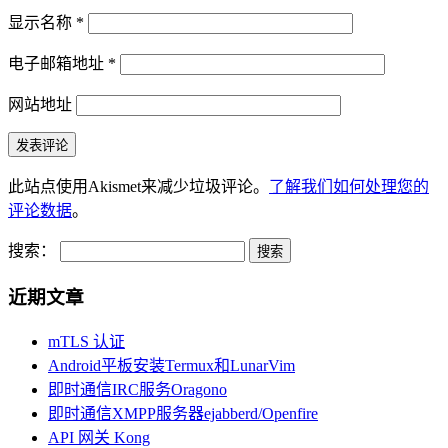
显示名称
*
电子邮箱地址
*
网站地址
此站点使用Akismet来减少垃圾评论。
了解我们如何处理您的
评论数据
。
搜索：
近期文章
mTLS 认证
Android平板安装Termux和LunarVim
即时通信IRC服务Oragono
即时通信XMPP服务器ejabberd/Openfire
API 网关 Kong