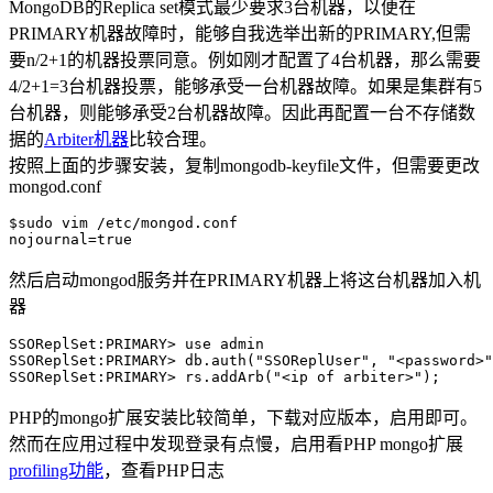
MongoDB的Replica set模式最少要求3台机器，以便在
PRIMARY机器故障时，能够自我选举出新的PRIMARY,但需
要n/2+1的机器投票同意。例如刚才配置了4台机器，那么需要
4/2+1=3台机器投票，能够承受一台机器故障。如果是集群有5
台机器，则能够承受2台机器故障。因此再配置一台不存储数
据的
Arbiter机器
比较合理。
按照上面的步骤安装，复制mongodb-keyfile文件，但需要更改
mongod.conf
$sudo vim /etc/mongod.conf

然后启动mongod服务并在PRIMARY机器上将这台机器加入机
器
SSOReplSet:PRIMARY> use admin   

SSOReplSet:PRIMARY> db.auth("SSOReplUser", "<password>"
PHP的mongo扩展安装比较简单，下载对应版本，启用即可。
然而在应用过程中发现登录有点慢，启用看PHP mongo扩展
profiling功能
，查看PHP日志